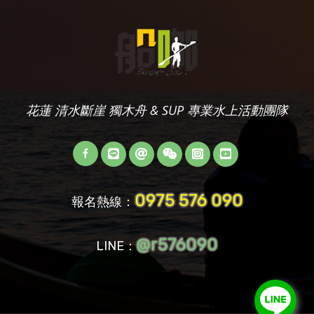
花蓮 清水斷崖 獨木舟 & SUP 專業水上活動團隊
0975 576 090
報名熱線：
@r576090
LINE：